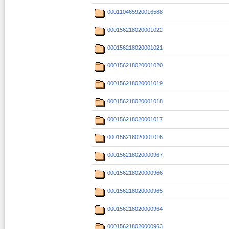
000110465920016588
000156218020001022
000156218020001021
000156218020001020
000156218020001019
000156218020001018
000156218020001017
000156218020001016
000156218020000967
000156218020000966
000156218020000965
000156218020000964
000156218020000963