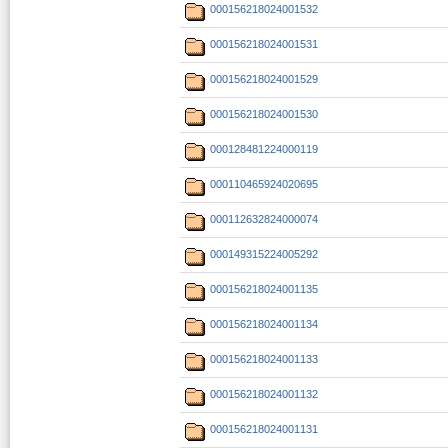
000156218024001532
000156218024001531
000156218024001529
000156218024001530
000128481224000119
000110465924020695
000112632824000074
000149315224005292
000156218024001135
000156218024001134
000156218024001133
000156218024001132
000156218024001131