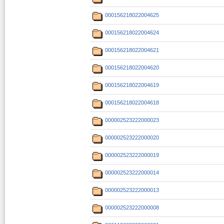
000156218022004625
000156218022004624
000156218022004621
000156218022004620
000156218022004619
000156218022004618
000002523222000023
000002523222000020
000002523222000019
000002523222000014
000002523222000013
000002523222000008