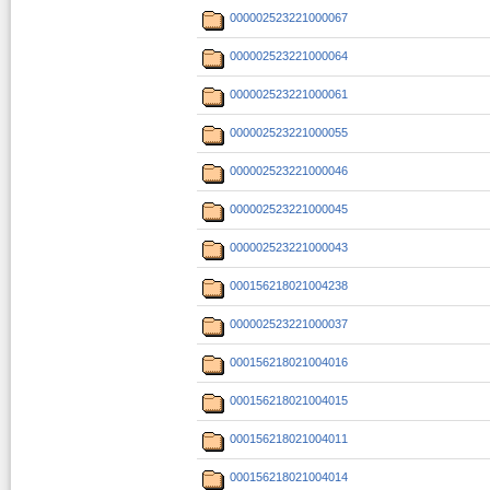
000002523221000067
000002523221000064
000002523221000061
000002523221000055
000002523221000046
000002523221000045
000002523221000043
000156218021004238
000002523221000037
000156218021004016
000156218021004015
000156218021004011
000156218021004014