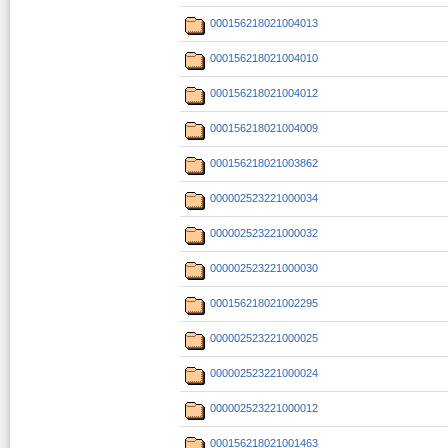
000156218021004013
000156218021004010
000156218021004012
000156218021004009
000156218021003862
000002523221000034
000002523221000032
000002523221000030
000156218021002295
000002523221000025
000002523221000024
000002523221000012
000156218021001463