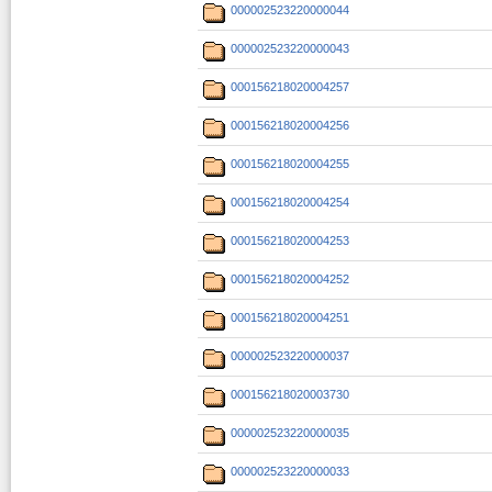
000002523220000044
000002523220000043
000156218020004257
000156218020004256
000156218020004255
000156218020004254
000156218020004253
000156218020004252
000156218020004251
000002523220000037
000156218020003730
000002523220000035
000002523220000033