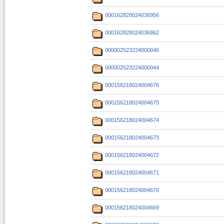
000162828024036956
000162828024036862
000002523224000046
000002523224000044
000156218024004676
000156218024004675
000156218024004674
000156218024004673
000156218024004672
000156218024004671
000156218024004670
000156218024004669