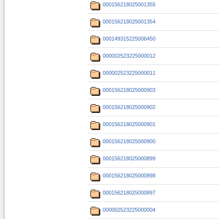
000156218025001355
000156218025001354
000149315225006450
000002523225000012
000002523225000011
000156218025000903
000156218025000902
000156218025000901
000156218025000900
000156218025000899
000156218025000898
000156218025000897
000002523225000004