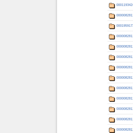
000119342
000008281
000195917
000008281
000008281
000008281
000008281
000008281
000008281
000008281
000008281
000008281
000008281