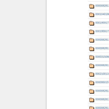
000008281
000104018
000195917
000195917
000008281
000008281
000031506
000008281
000210011
000095015
000008281
000008281
000008281