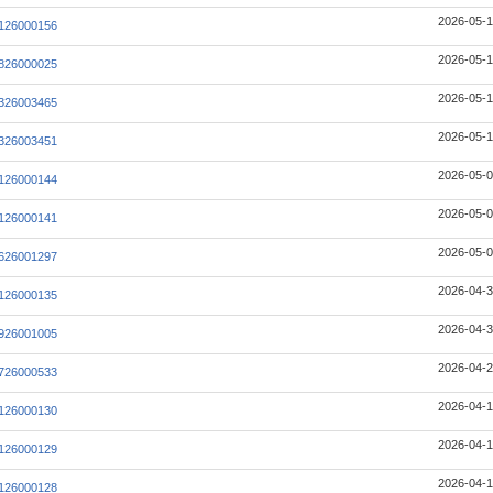
2026-05-1
126000156
2026-05-1
826000025
2026-05-1
326003465
2026-05-1
326003451
2026-05-0
126000144
2026-05-0
126000141
2026-05-0
626001297
2026-04-3
126000135
2026-04-3
926001005
2026-04-2
726000533
2026-04-1
126000130
2026-04-1
126000129
2026-04-1
126000128