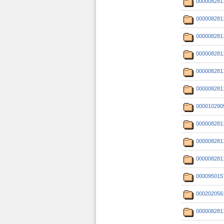
000008281
000008281
000008281
000008281
000008281
000008281
000010290
000008281
000008281
000008281
000095015
000202056
000008281