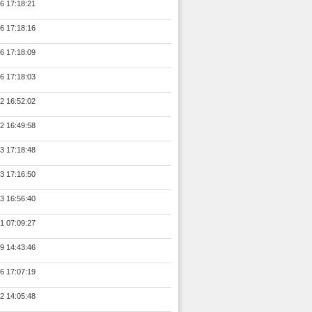
6 17:18:21
6 17:18:16
6 17:18:09
6 17:18:03
2 16:52:02
2 16:49:58
3 17:18:48
3 17:16:50
3 16:56:40
1 07:09:27
9 14:43:46
6 17:07:19
2 14:05:48