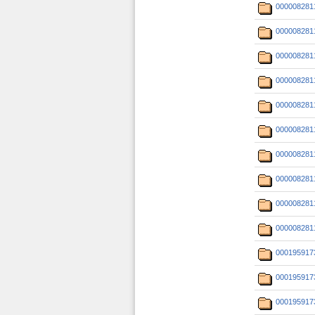
000008281
000008281
000008281
000008281
000008281
000008281
000008281
000008281
000008281
000008281
000195917
000195917
000195917