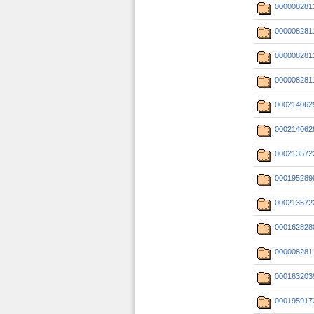
000008281
000008281
000008281
000008281
000214062
000214062
000213572
000195289
000213572
000162828
000008281
000163203
000195917