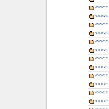
000008281
000008281
000008281
000008281
000008281
000008281
000008281
000008281
000008281
000008281
000008281
000008281