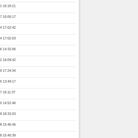
1 16:18:21
7 15:05:17
4 17:02:42
4 17:02:03
6 14:32:06
2 16:09:42
9 17:24:34
5 13:49:17
7 16:11:37
0 14:52:46
9 18:32:03
8 15:46:46
8 15:40:39