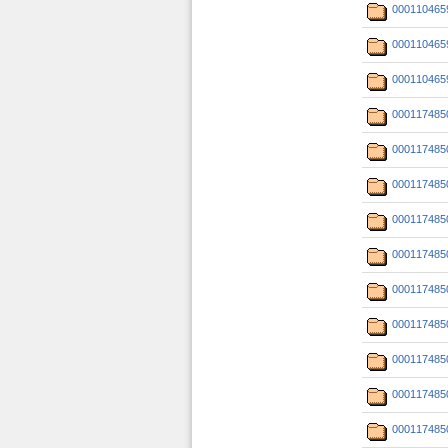
000110465
000110465
000110465
000117485
000117485
000117485
000117485
000117485
000117485
000117485
000117485
000117485
000117485