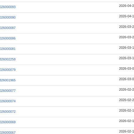
2026-04-2
026000093
2026-04-1
026000090
2026-03-2
026000087
2026-03-2
026000086
2026-03-1
026000081
2026-03-1
326002258
2026-03-0
026000079
2026-03-0
326001965
2026-02-2
026000077
2026-02-2
026000074
2026-02-1
026000072
2026-02-1
026000069
2026-02-1
026000067