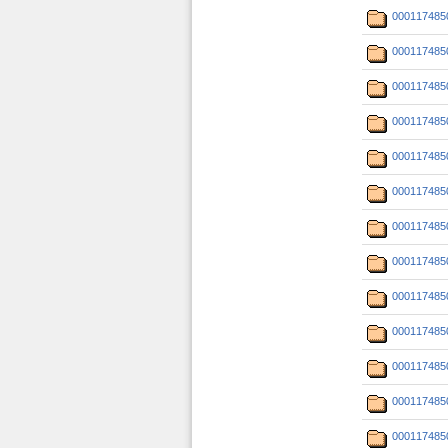
000117485
000117485
000117485
000117485
000117485
000117485
000117485
000117485
000117485
000117485
000117485
000117485
000117485