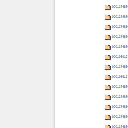
000117485
000117485
000117485
000117485
000117485
000195917
000117485
000195917
000117485
000117485
000117485
000117485
000117485