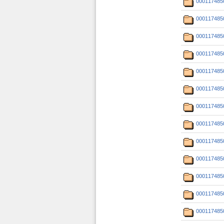
000117485
000117485
000117485
000117485
000117485
000117485
000117485
000117485
000117485
000117485
000117485
000117485
000117485