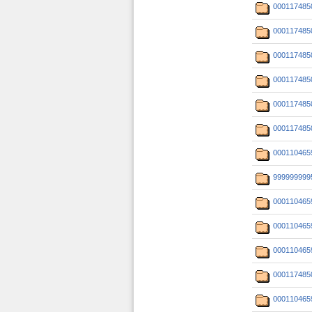
000117485
000117485
000117485
000117485
000117485
000117485
000110465
999999999
000110465
000110465
000110465
000117485
000110465