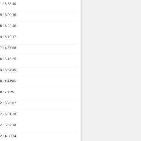
1 13:38:40
9 16:09:15
8 16:22:46
4 15:19:17
7 14:37:58
6 16:18:25
4 16:34:45
0 11:43:06
8 17:11:51
2 16:26:07
2 16:01:38
2 15:32:18
2 14:50:34