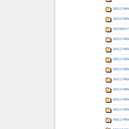
000117485
000117485
000195917
000117485
000117485
000117485
000117485
000117485
000117485
000117485
000117485
000117485