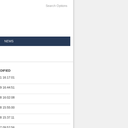
Search Options
NEWS
DIFIED
1 16:17:01
9 16:44:51
8 16:02:08
8 15:55:00
8 15:37:11
7 09:52:56