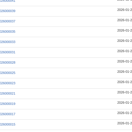
026000041
2026-01-2
026000039
2026-01-2
026000037
2026-01-2
026000035
2026-01-2
026000033
2026-01-2
026000031
2026-01-2
026000028
2026-01-2
026000025
2026-01-2
026000023
2026-01-2
026000021
2026-01-2
026000019
2026-01-2
026000017
2026-01-2
026000015