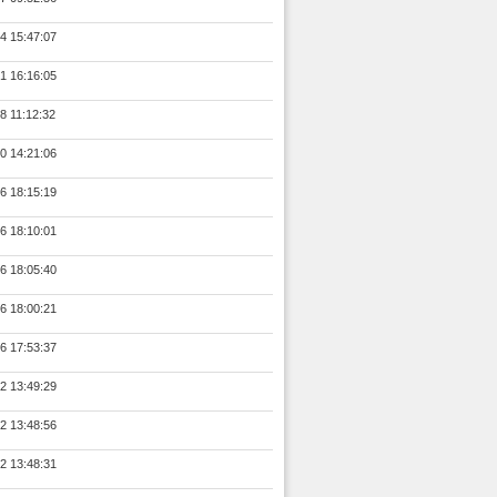
4 15:47:07
1 16:16:05
8 11:12:32
0 14:21:06
6 18:15:19
6 18:10:01
6 18:05:40
6 18:00:21
6 17:53:37
2 13:49:29
2 13:48:56
2 13:48:31