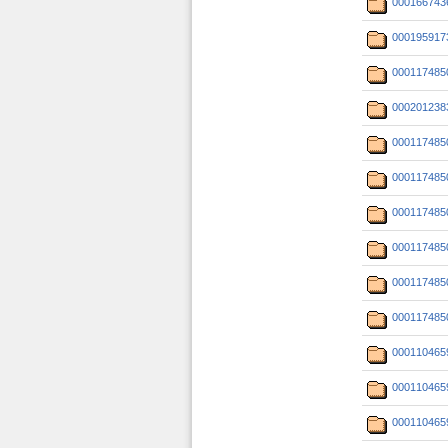
000166743
000195917
000117485
000201238
000117485
000117485
000117485
000117485
000117485
000117485
000110465
000110465
000110465