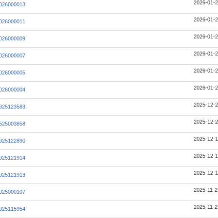
2026-01-2
026000013
2026-01-2
026000011
2026-01-2
026000009
2026-01-2
026000007
2026-01-2
026000005
2026-01-2
026000004
2025-12-2
925123583
2025-12-2
525003858
2025-12-1
925122890
2025-12-1
925121914
2025-12-1
925121913
2025-11-2
025000107
2025-11-2
925115954