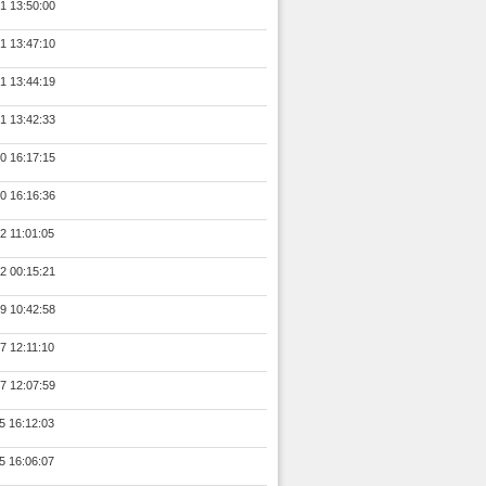
1 13:50:00
1 13:47:10
1 13:44:19
1 13:42:33
0 16:17:15
0 16:16:36
2 11:01:05
2 00:15:21
9 10:42:58
7 12:11:10
7 12:07:59
5 16:12:03
5 16:06:07