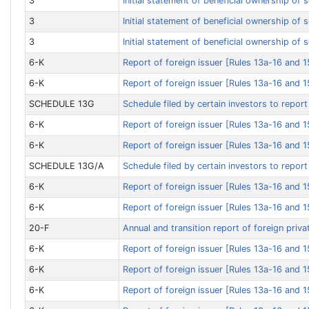
3
Initial statement of beneficial ownership of 
3
Initial statement of beneficial ownership of 
3
Initial statement of beneficial ownership of 
6-K
Report of foreign issuer [Rules 13a-16 and 
6-K
Report of foreign issuer [Rules 13a-16 and 
SCHEDULE 13G
Schedule filed by certain investors to report
6-K
Report of foreign issuer [Rules 13a-16 and 
6-K
Report of foreign issuer [Rules 13a-16 and 
SCHEDULE 13G/A
Schedule filed by certain investors to repor
6-K
Report of foreign issuer [Rules 13a-16 and 
6-K
Report of foreign issuer [Rules 13a-16 and 
20-F
Annual and transition report of foreign priva
6-K
Report of foreign issuer [Rules 13a-16 and 
6-K
Report of foreign issuer [Rules 13a-16 and 
6-K
Report of foreign issuer [Rules 13a-16 and 