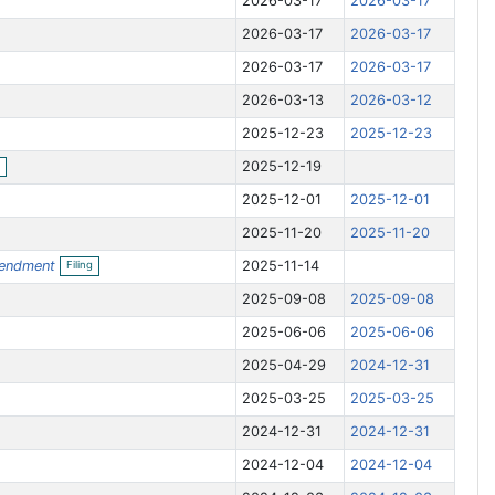
2026-03-17
2026-03-17
2026-03-17
2026-03-17
2026-03-17
2026-03-17
2026-03-13
2026-03-12
2025-12-23
2025-12-23
O
2025-12-19
p
e
2025-12-01
2025-12-01
n
f
2025-11-20
2025-11-20
i
l
O
i
endment
2025-11-14
Filing
p
n
e
g
2025-09-08
2025-09-08
n
f
2025-06-06
2025-06-06
i
l
i
2025-04-29
2024-12-31
n
g
2025-03-25
2025-03-25
2024-12-31
2024-12-31
2024-12-04
2024-12-04