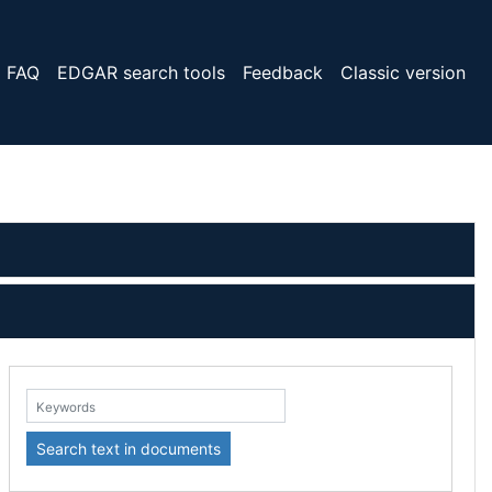
FAQ
EDGAR search tools
Feedback
Classic version
eywords:
Search text in documents