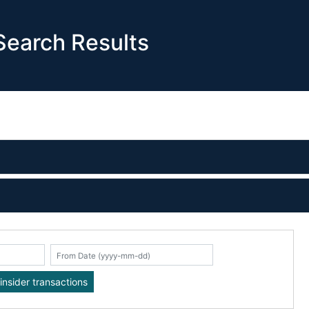
earch Results
K
insider transactions