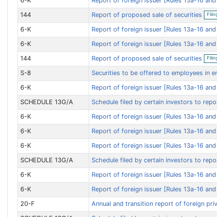
6-K
Report of foreign issuer [Rules 13a-16 an
144
Report of proposed sale of securities
Filin
6-K
Report of foreign issuer [Rules 13a-16 an
6-K
Report of foreign issuer [Rules 13a-16 an
144
Report of proposed sale of securities
Filin
S-8
Securities to be offered to employees in 
6-K
Report of foreign issuer [Rules 13a-16 an
SCHEDULE 13G/A
Schedule filed by certain investors to repo
6-K
Report of foreign issuer [Rules 13a-16 an
6-K
Report of foreign issuer [Rules 13a-16 an
6-K
Report of foreign issuer [Rules 13a-16 an
SCHEDULE 13G/A
Schedule filed by certain investors to repo
6-K
Report of foreign issuer [Rules 13a-16 an
6-K
Report of foreign issuer [Rules 13a-16 an
20-F
Annual and transition report of foreign pri