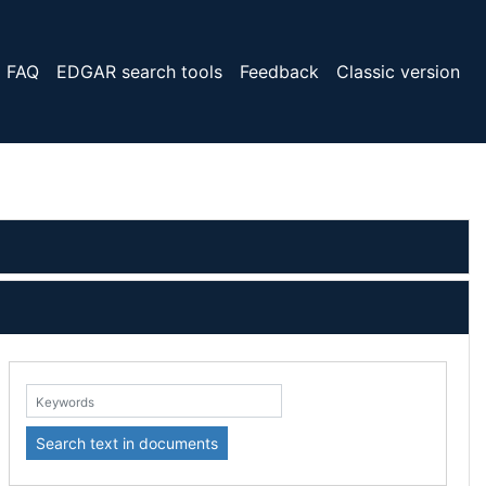
FAQ
EDGAR search tools
Feedback
Classic version
eywords:
Search text in documents