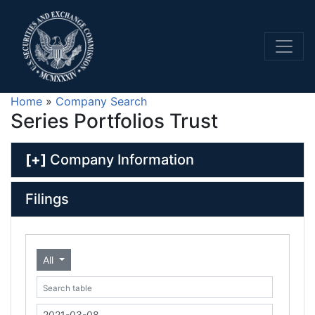
Home
»
Company Search
Series Portfolios Trust
[+]
Company Information
Filings
All