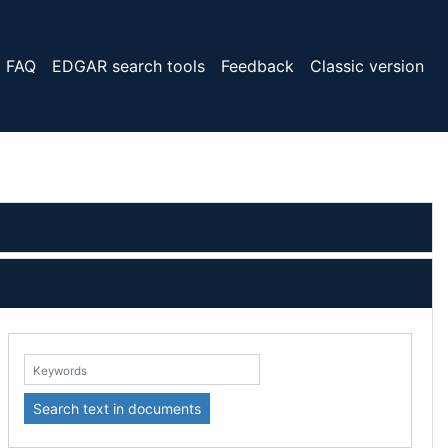
FAQ
EDGAR search tools
Feedback
Classic version
eywords:
Search text in documents