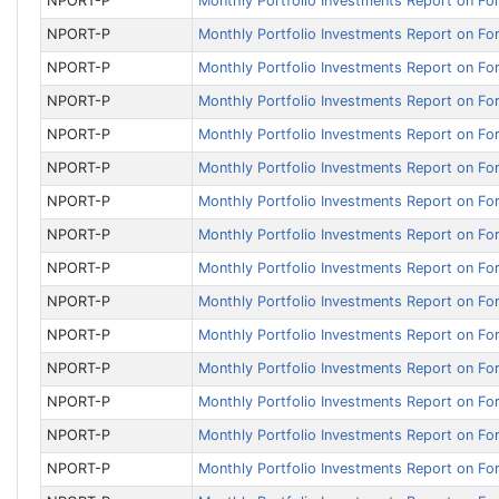
NPORT-P
Monthly Portfolio Investments Report on F
NPORT-P
Monthly Portfolio Investments Report on F
NPORT-P
Monthly Portfolio Investments Report on F
NPORT-P
Monthly Portfolio Investments Report on F
NPORT-P
Monthly Portfolio Investments Report on F
NPORT-P
Monthly Portfolio Investments Report on F
NPORT-P
Monthly Portfolio Investments Report on F
NPORT-P
Monthly Portfolio Investments Report on F
NPORT-P
Monthly Portfolio Investments Report on F
NPORT-P
Monthly Portfolio Investments Report on F
NPORT-P
Monthly Portfolio Investments Report on F
NPORT-P
Monthly Portfolio Investments Report on F
NPORT-P
Monthly Portfolio Investments Report on F
NPORT-P
Monthly Portfolio Investments Report on F
NPORT-P
Monthly Portfolio Investments Report on F