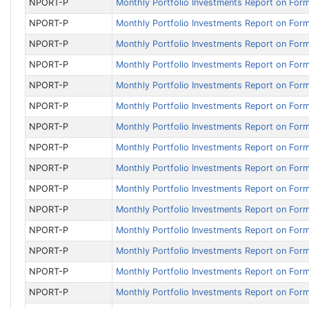
NPORT-P
Monthly Portfolio Investments Report on For
NPORT-P
Monthly Portfolio Investments Report on For
NPORT-P
Monthly Portfolio Investments Report on For
NPORT-P
Monthly Portfolio Investments Report on For
NPORT-P
Monthly Portfolio Investments Report on For
NPORT-P
Monthly Portfolio Investments Report on For
NPORT-P
Monthly Portfolio Investments Report on For
NPORT-P
Monthly Portfolio Investments Report on For
NPORT-P
Monthly Portfolio Investments Report on For
NPORT-P
Monthly Portfolio Investments Report on For
NPORT-P
Monthly Portfolio Investments Report on For
NPORT-P
Monthly Portfolio Investments Report on For
NPORT-P
Monthly Portfolio Investments Report on For
NPORT-P
Monthly Portfolio Investments Report on For
NPORT-P
Monthly Portfolio Investments Report on For