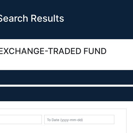
earch Results
 EXCHANGE-TRADED FUND
K