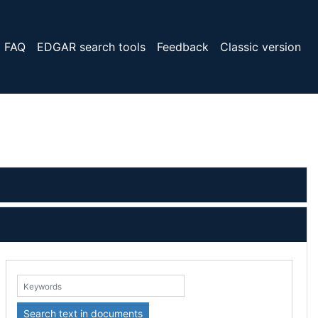
FAQ
EDGAR search tools
Feedback
Classic version
eywords:
Search text in documents