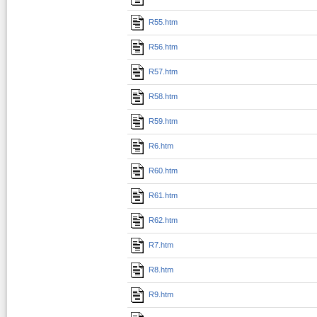
R55.htm
R56.htm
R57.htm
R58.htm
R59.htm
R6.htm
R60.htm
R61.htm
R62.htm
R7.htm
R8.htm
R9.htm