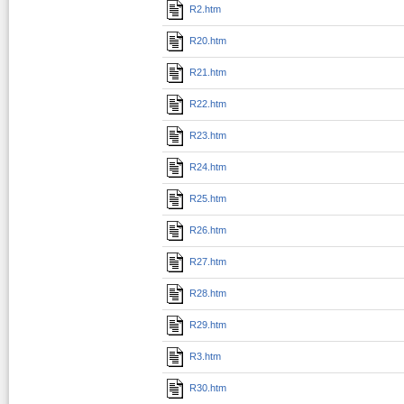
R2.htm
R20.htm
R21.htm
R22.htm
R23.htm
R24.htm
R25.htm
R26.htm
R27.htm
R28.htm
R29.htm
R3.htm
R30.htm