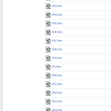
R43.htm
R44.htm
R45.htm
R46.htm
R47.htm
R48.htm
R49.htm
R5.htm
R50.htm
R51.htm
R52.htm
R53.htm
R54.htm