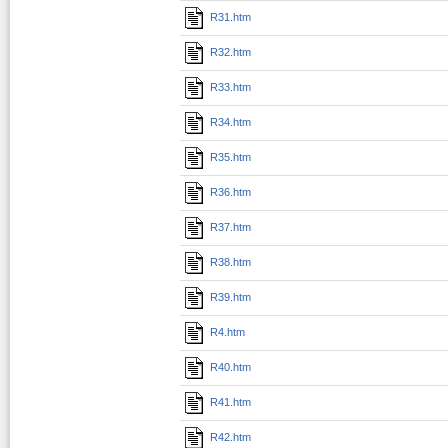
R31.htm
R32.htm
R33.htm
R34.htm
R35.htm
R36.htm
R37.htm
R38.htm
R39.htm
R4.htm
R40.htm
R41.htm
R42.htm