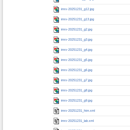
imrx-20251231_g12.jpg
imrx-20251231_g13.jpg
imrx-20251231_g2.jpg
imrx-20251231_g3.jpg
imrx-20251231_g4.jpg
imrx-20251231_g5.jpg
imrx-20251231_g6.jpg
imrx-20251231_g7.jpg
imrx-20251231_g8.jpg
imrx-20251231_g9.jpg
imrx-20251231_htm.xml
imrx-20251231_lab.xml