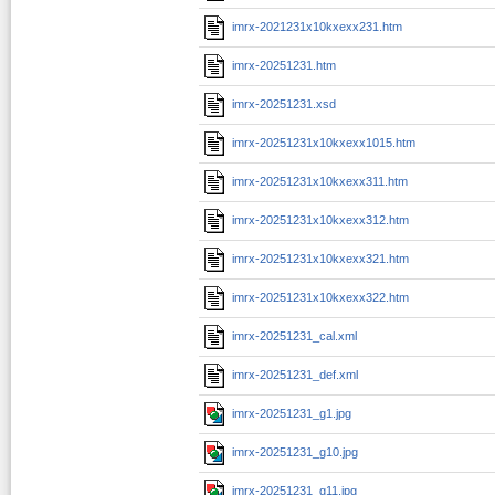
imrx-2021231x10kxexx231.htm
imrx-20251231.htm
imrx-20251231.xsd
imrx-20251231x10kxexx1015.htm
imrx-20251231x10kxexx311.htm
imrx-20251231x10kxexx312.htm
imrx-20251231x10kxexx321.htm
imrx-20251231x10kxexx322.htm
imrx-20251231_cal.xml
imrx-20251231_def.xml
imrx-20251231_g1.jpg
imrx-20251231_g10.jpg
imrx-20251231_g11.jpg