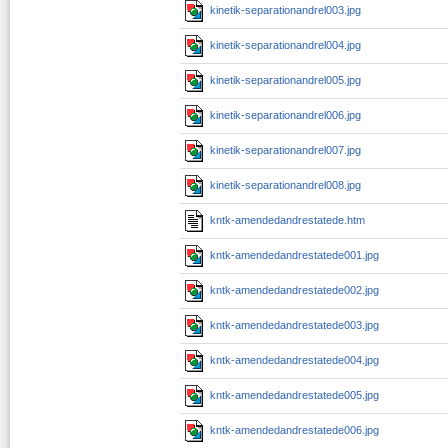
kinetik-separationandrel003.jpg
kinetik-separationandrel004.jpg
kinetik-separationandrel005.jpg
kinetik-separationandrel006.jpg
kinetik-separationandrel007.jpg
kinetik-separationandrel008.jpg
kntk-amendedandrestatede.htm
kntk-amendedandrestatede001.jpg
kntk-amendedandrestatede002.jpg
kntk-amendedandrestatede003.jpg
kntk-amendedandrestatede004.jpg
kntk-amendedandrestatede005.jpg
kntk-amendedandrestatede006.jpg