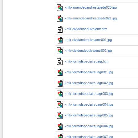
kntk-amendedandrestatede020.jpg
kntk-amendedandrestatede021.jpg
kntk-dividendequivalentr.htm
kntk-dividendequivalentr001.jpg
kntk-dividendequivalentr002.jpg
kntk-formofspecialrsuagr.htm
kntk-formofspecialrsuagr001.jpg
kntk-formofspecialrsuagr002.jpg
kntk-formofspecialrsuagr003.jpg
kntk-formofspecialrsuagr004.jpg
kntk-formofspecialrsuagr005.jpg
kntk-formofspecialrsuagr006.jpg
kntk-formofspecialrsuagr007.jpg