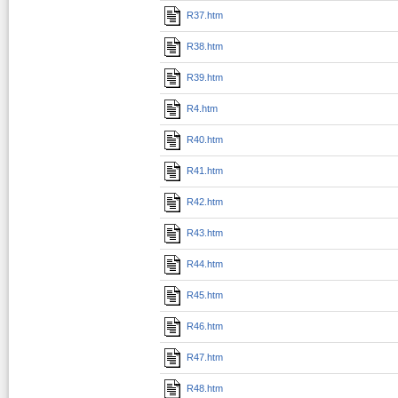
R37.htm
R38.htm
R39.htm
R4.htm
R40.htm
R41.htm
R42.htm
R43.htm
R44.htm
R45.htm
R46.htm
R47.htm
R48.htm