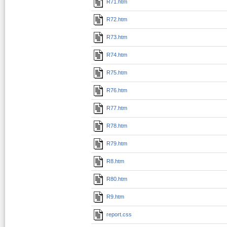
R71.htm
R72.htm
R73.htm
R74.htm
R75.htm
R76.htm
R77.htm
R78.htm
R79.htm
R8.htm
R80.htm
R9.htm
report.css