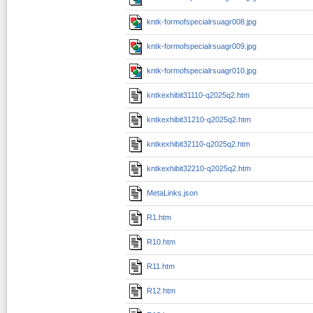
kntk-formofspecialrsuagr008.jpg
kntk-formofspecialrsuagr009.jpg
kntk-formofspecialrsuagr010.jpg
kntkexhibit31110-q2025q2.htm
kntkexhibit31210-q2025q2.htm
kntkexhibit32110-q2025q2.htm
kntkexhibit32210-q2025q2.htm
MetaLinks.json
R1.htm
R10.htm
R11.htm
R12.htm