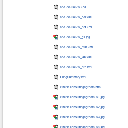
apa-20250630.xsd
apa-20250630_cal.xml
apa-20250630_def.xml
apa-20250630_g1.jpg
apa-20250630_htm.xml
apa-20250630_lab.xml
apa-20250630_pre.xml
FilingSummary.xml
kinetik-consultingagreem.htm
kinetik-consultingagreem001.jpg
kinetik-consultingagreem002.jpg
kinetik-consultingagreem003.jpg
kinetik-consultingagreem004.jpg