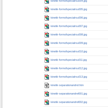
kinetik-formofspecialrsu004.jpg
kinetik-formofspecialrsu005.jpg
kinetik-formofspecialrsu006.jpg
kinetik-formofspecialrsu007.jpg
kinetik-formofspecialrsu008.jpg
kinetik-formofspecialrsu009.jpg
kinetik-formofspecialrsu010.jpg
kinetik-formofspecialrsu011.jpg
kinetik-formofspecialrsu012.jpg
kinetik-formofspecialrsu013.jpg
kinetik-separationandrel.htm
kinetik-separationandrel001.jpg
kinetik-separationandrel002.jpg