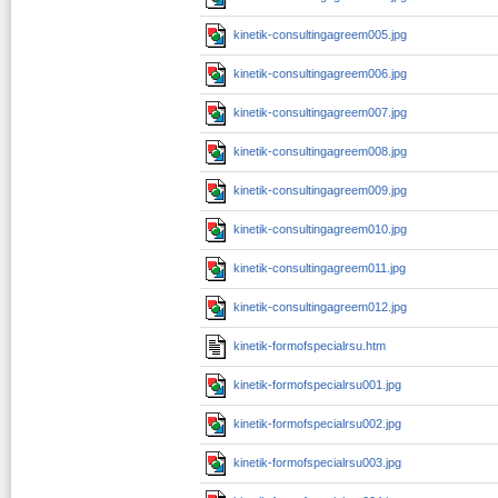
kinetik-consultingagreem005.jpg
kinetik-consultingagreem006.jpg
kinetik-consultingagreem007.jpg
kinetik-consultingagreem008.jpg
kinetik-consultingagreem009.jpg
kinetik-consultingagreem010.jpg
kinetik-consultingagreem011.jpg
kinetik-consultingagreem012.jpg
kinetik-formofspecialrsu.htm
kinetik-formofspecialrsu001.jpg
kinetik-formofspecialrsu002.jpg
kinetik-formofspecialrsu003.jpg