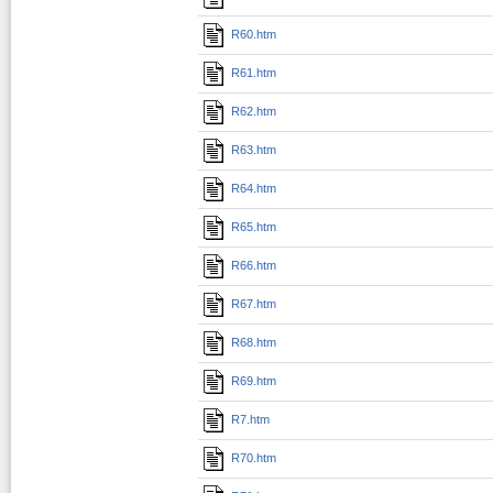
R60.htm
R61.htm
R62.htm
R63.htm
R64.htm
R65.htm
R66.htm
R67.htm
R68.htm
R69.htm
R7.htm
R70.htm