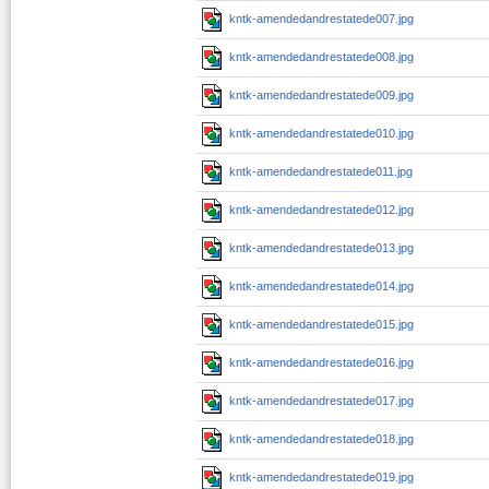
kntk-amendedandrestatede007.jpg
kntk-amendedandrestatede008.jpg
kntk-amendedandrestatede009.jpg
kntk-amendedandrestatede010.jpg
kntk-amendedandrestatede011.jpg
kntk-amendedandrestatede012.jpg
kntk-amendedandrestatede013.jpg
kntk-amendedandrestatede014.jpg
kntk-amendedandrestatede015.jpg
kntk-amendedandrestatede016.jpg
kntk-amendedandrestatede017.jpg
kntk-amendedandrestatede018.jpg
kntk-amendedandrestatede019.jpg